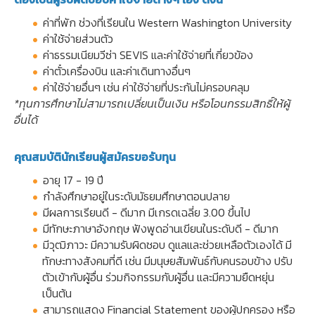
ค่าที่พัก ช่วงที่เรียนใน Western Washington University
ค่าใช้จ่ายส่วนตัว
ค่าธรรมเนียมวีซ่า SEVIS และค่าใช้จ่ายที่เกี่ยวข้อง
ค่าตั๋วเครื่องบิน และค่าเดินทางอื่นๆ
ค่าใช้จ่ายอื่นๆ เช่น ค่าใช้จ่ายที่ประกันไม่ครอบคลุม
*ทุนการศึกษาไม่สามารถเปลี่ยนเป็นเงิน หรือโอนกรรมสิทธิ์ให้ผู้
อื่นได้
คุณสมบัตินักเรียนผู้สมัครขอรับทุน
อายุ 17 - 19 ปี
กำลังศึกษาอยู่ในระดับมัธยมศึกษาตอนปลาย
มีผลการเรียนดี - ดีมาก มีเกรดเฉลี่ย 3.00 ขึ้นไป
มีทักษะภาษาอังกฤษ ฟังพูดอ่านเขียนในระดับดี - ดีมาก
มีวุฒิภาวะ มีความรับผิดชอบ ดูแลและช่วยเหลือตัวเองได้ มี
ทักษะทางสังคมที่ดี เช่น มีมนุษยสัมพันธ์กับคนรอบข้าง ปรับ
ตัวเข้ากับผู้อื่น ร่วมกิจกรรมกับผู้อื่น และมีความยืดหยุ่น
เป็นต้น
สามารถแสดง Financial Statement ของผู้ปกครอง หรือ