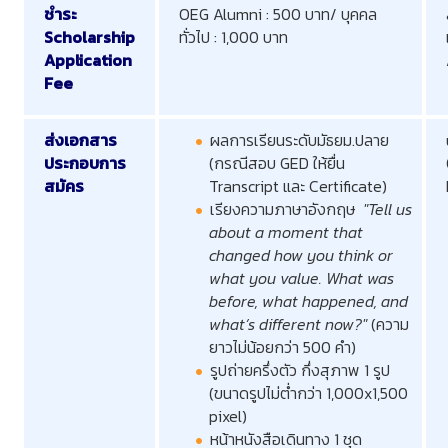
ชำระ
OEG Alumni : 500 บาท/ บุคคล
Scholarship
ทั่วไป : 1,000 บาท
Application
Fee
ส่งเอกสาร
ผลการเรียนระดับมัธยม.ปลาย
ประกอบการ
(กรณีสอบ GED ให้ยื่น
สมัคร
Transcript และ Certificate)
เรียงความภาษาอังกฤษ
"Tell us
about a moment that
changed how you think or
what you value. What was
before, what happened, and
what’s different now?"
(ความ
ยาวไม่น้อยกว่า 500 คำ)
รูปถ่ายครึ่งตัว กึ่งสุภาพ 1 รูป
(ขนาดรูปไม่ต่ำกว่า 1,000x1,500
pixel)
หน้าหนังสือเดินทาง 1 ชุด