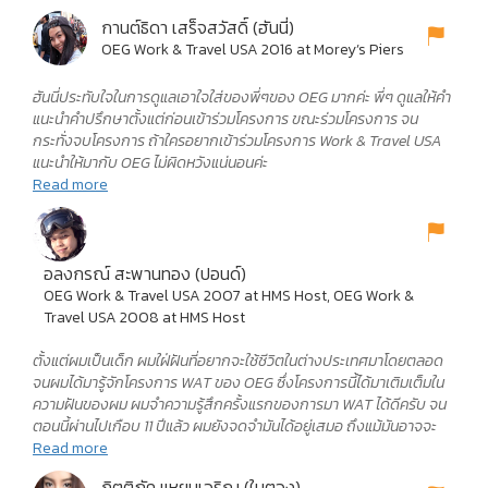
กานต์ธิดา เสร็จสวัสดิ์ (ฮันนี่)
OEG Work & Travel USA 2016 at Morey’s Piers
ฮันนี่ประทับใจในการดูแลเอาใจใส่ของพี่ๆของ OEG มากค่ะ พี่ๆ ดูแลให้คำ
แนะนำคำปรึกษาตั้งแต่ก่อนเข้าร่วมโครงการ ขณะร่วมโครงการ จน
กระทั่งจบโครงการ ถ้าใครอยากเข้าร่วมโครงการ Work & Travel USA
แนะนำให้มากับ OEG ไม่ผิดหวังแน่นอนค่ะ
Read more
อลงกรณ์ สะพานทอง (ปอนด์)
OEG Work & Travel USA 2007 at HMS Host, OEG Work &
Travel USA 2008 at HMS Host
ตั้งแต่ผมเป็นเด็ก ผมใฝ่ฝันที่อยากจะใช้ชีวิตในต่างประเทศมาโดยตลอด
จนผมได้มารู้จักโครงการ WAT ของ OEG ซึ่งโครงการนี้ได้มาเติมเต็มใน
ความฝันของผม ผมจำความรู้สึกครั้งแรกของการมา WAT ได้ดีครับ จน
ตอนนี้ผ่านไปเกือบ 11 ปีแล้ว ผมยังจดจำมันได้อยู่เสมอ ถึงแม้มันอาจจะ
เป็นช่วงเวลาสั้นๆ แต่มันคือช่วงเวลาที่ผมได้มีความสุขกับเพื่อนๆ ได้เปิด
Read more
โลก เปิดมุมมองใหม่ๆ สำหรับผมโครงการ WAT มันคืออะไรที่วิเศษมาก
กิตติภัค แหยมเจริญ (ใบตอง)